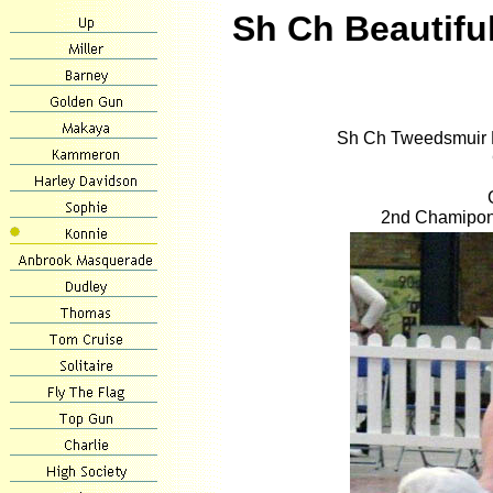
Sh Ch Beautif
Sh Ch Tweedsmuir 
2nd Chamipon